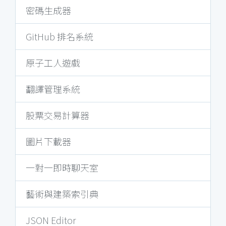
密碼生成器
GitHub 排名系統
原子工人遊戲
翻譯管理系統
股票交易計算器
圖片下載器
一對一即時聊天室
藝術與建築索引典
JSON Editor