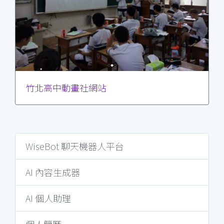
竹北高中動畫社網站
WiseBot 聊天機器人平台
AI 內容生成器
AI 個人助理