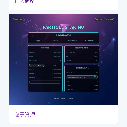
個人簡歷
粒子質押