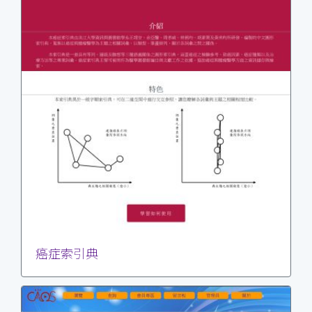
癌症索引典