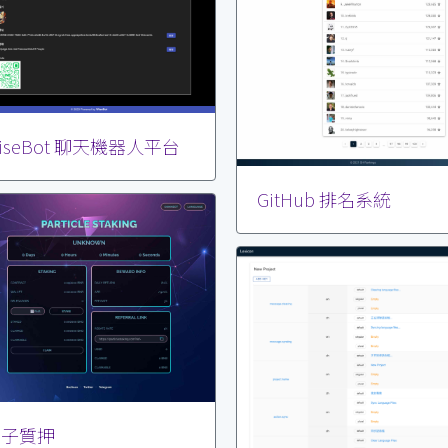
iseBot 聊天機器人平台
GitHub 排名系統
粒子質押