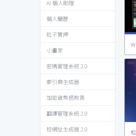
AI 個人助理
個人簡歷
粒子質押
W
小畫家
密碼管理系統 2.0
索引典生成器
加密貨幣捐款頁
翻譯管理系統 2.0
短網址生成器 2.0