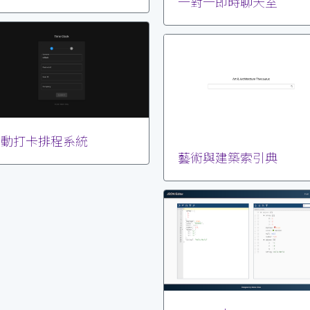
一對一即時聊天室
自動打卡排程系統
藝術與建築索引典