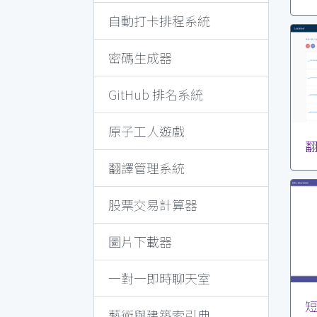
自動打卡排程系統
密碼生成器
GitHub 排名系統
原子工人遊戲
翻
翻譯管理系統
股票交易計算器
圖片下載器
一對一即時聊天室
短
藝術與建築索引典