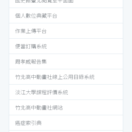
國史館臺北閱覽室平面圖
個人數位典藏平台
作業上傳平台
便當訂購系統
周孝威報告集
竹北高中動畫社線上公用目錄系統
淡江大學課程評價系統
竹北高中動畫社網站
癌症索引典