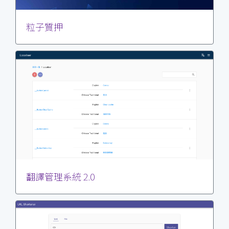
粒子質押
翻譯管理系統 2.0