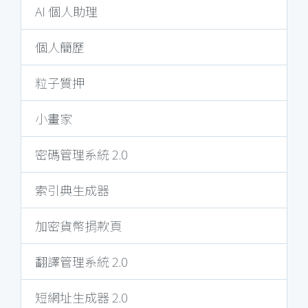
AI 個人助理
個人簡歷
粒子質押
小畫家
密碼管理系統 2.0
索引典生成器
加密貨幣捐款頁
翻譯管理系統 2.0
短網址生成器 2.0