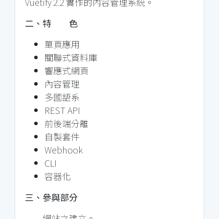
Vuetify 2.2 實作的內容管理系統。
二、特 色
單頁應用
關聯式資料庫
響應式網頁
內容管理
多國語系
REST API
前後端分離
自製套件
Webhook
CLI
容器化
三、參與部分
網站之建立。