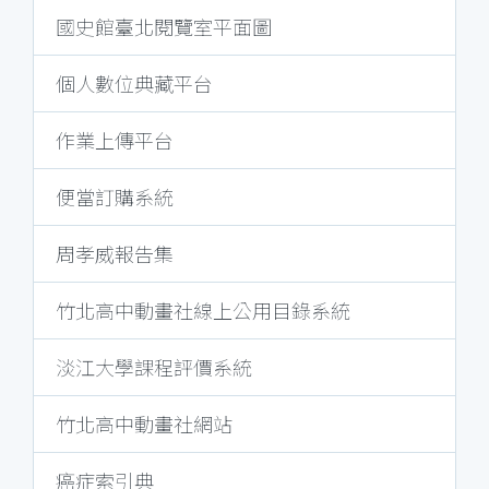
國史館臺北閱覽室平面圖
個人數位典藏平台
作業上傳平台
便當訂購系統
周孝威報告集
竹北高中動畫社線上公用目錄系統
淡江大學課程評價系統
竹北高中動畫社網站
癌症索引典