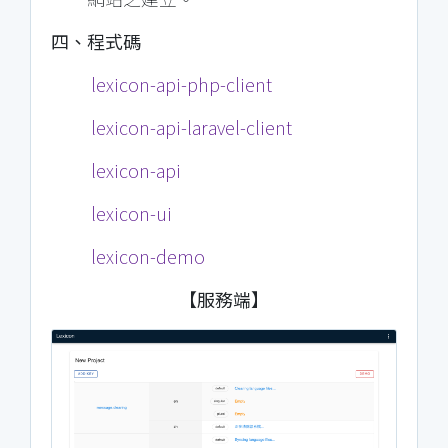
四、程式碼
lexicon-api-php-client
lexicon-api-laravel-client
lexicon-api
lexicon-ui
lexicon-demo
【服務端】