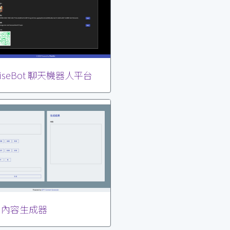
iseBot 聊天機器人平台
I 內容生成器