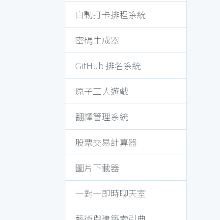
自動打卡排程系統
密碼生成器
GitHub 排名系統
原子工人遊戲
翻譯管理系統
股票交易計算器
圖片下載器
一對一即時聊天室
藝術與建築索引典