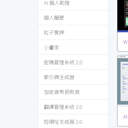
AI 個人助理
個人簡歷
粒子質押
W
小畫家
密碼管理系統 2.0
索引典生成器
加密貨幣捐款頁
翻譯管理系統 2.0
A
短網址生成器 2.0