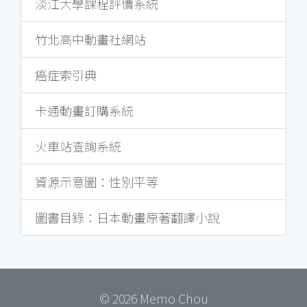
淡江大學課程評價系統
竹北高中動畫社網站
癌症索引典
卡通動畫訂購系統
火車站查詢系統
資源示意圖：性別平等
圖書目錄：日本動畫原著翻譯小說
© 2026 Memo Chou