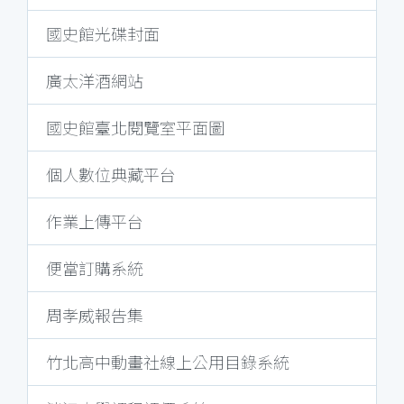
國史館光碟封面
廣太洋酒網站
國史館臺北閱覽室平面圖
個人數位典藏平台
作業上傳平台
便當訂購系統
周孝威報告集
竹北高中動畫社線上公用目錄系統