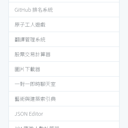
GitHub 排名系統
原子工人遊戲
翻譯管理系統
股票交易計算器
圖片下載器
一對一即時聊天室
藝術與建築索引典
JSON Editor