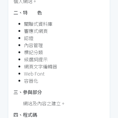
個人網站。
二、特 色
關聯式資料庫
響應式網頁
認證
內容管理
標記分類
候選詞提示
網頁文字編輯器
Web Font
容器化
三、參與部分
網站及內容之建立。
四、程式碼