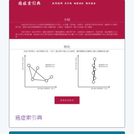
癌症索引典